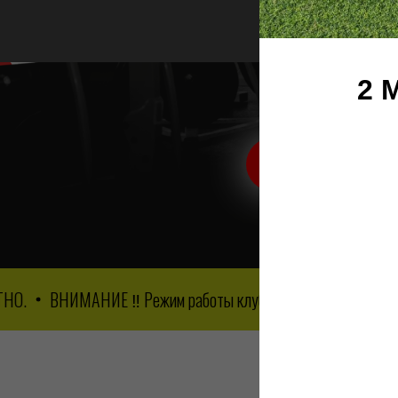
2 
УЗНАТЬ
ВНИМАНИЕ ‼️ Режим работы клуба ‼️ Будние дни: 08:30 - 2