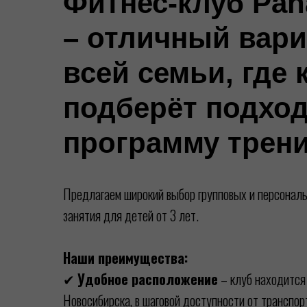
Фитнес-клуб Pana
– отличный вари
всей семьи, где
подберёт подхо
программу трени
Предлагаем широкий выбор групповых и персональ
занятия для детей от 3 лет.
Наши преимущества:
✔
Удобное расположение
– клуб находится
Новосибирска, в шаговой доступности от транспорт