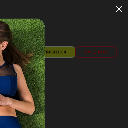
383) 383-08-80
ЗАПИСАТЬСЯ
ПРОДЛИТЬ
 Аэропорт, 1А
ИЕ