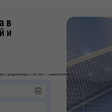
а в
й и
лет с родителями, с 16 лет — самостоятельно