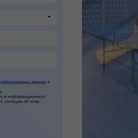
у персональных данных
и
х.
го и информационного
т, сообщив об этом.