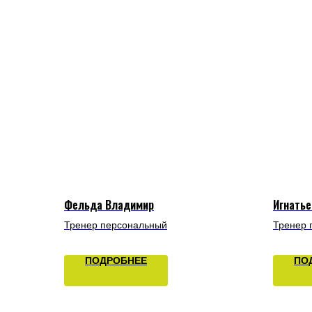
Фельда Владимир
Игнатье
Тренер персональный
Тренер 
ПОДРОБНЕЕ
ПО