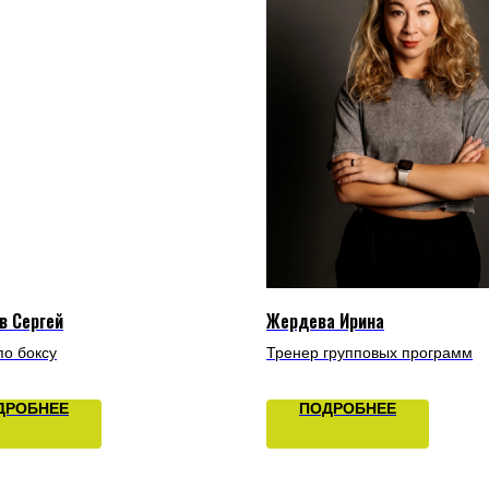
в Сергей
Жердева Ирина
по боксу
Тренер групповых программ
ДРОБНЕЕ
ПОДРОБНЕЕ