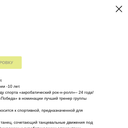
ИРОВКУ
т.
ии -10 лет.
ду спорта «акробатический рок-н-ролл»– 24 года!
 «Победа» в номинации лучший тренер группы
носится к спортивной, предназначенной для
й танец, сочетающий танцевальные движения под