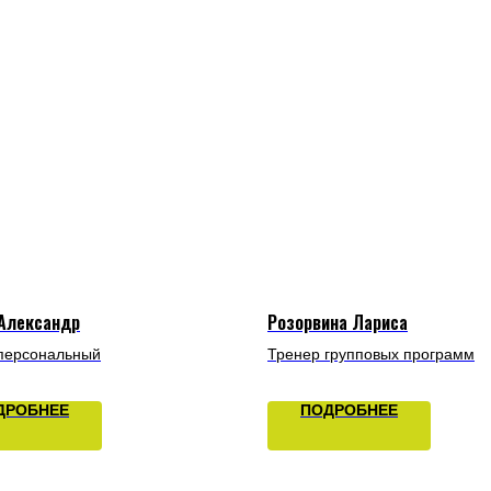
 Александр
Розорвина Лариса
персональный
Тренер групповых программ
ДРОБНЕЕ
ПОДРОБНЕЕ