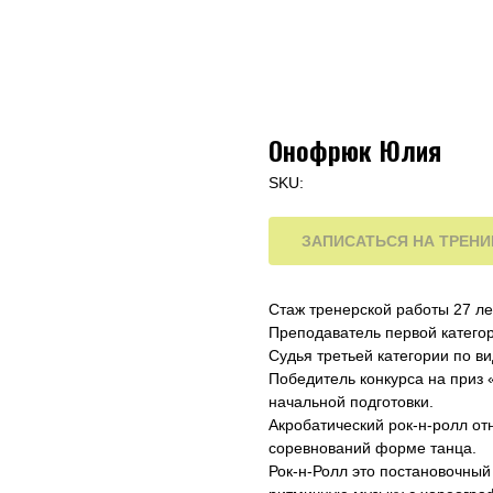
Онофрюк Юлия
SKU:
ЗАПИСАТЬСЯ НА ТРЕН
Стаж тренерской работы 27 ле
Преподаватель первой категор
Судья третьей категории по ви
Победитель конкурса на приз
начальной подготовки.
Акробатический рок-н-ролл от
соревнований форме танца.
Рок-н-Ролл это постановочны